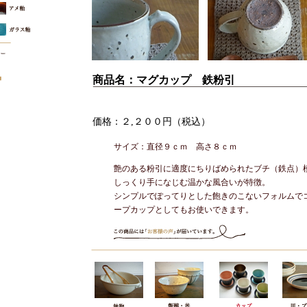
商品名：マグカップ 鉄粉引
価格：２,２００円（税込）
サイズ：直径９ｃｍ 高さ８ｃｍ
艶のある粉引に適度にちりばめられたブチ（鉄点）
しっくり手になじむ温かな風合いが特徴。
シンプルでぽってりとした飽きのこないフォルムで
ープカップとしてもお使いできます。