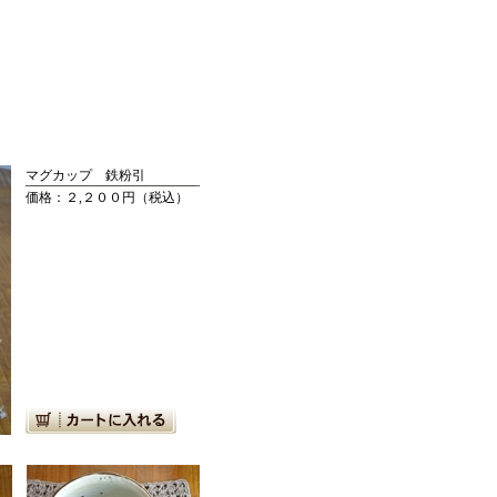
マグカップ 鉄粉引
価格：２,２００円（税込）