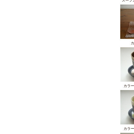
スープ
カラ
カラ