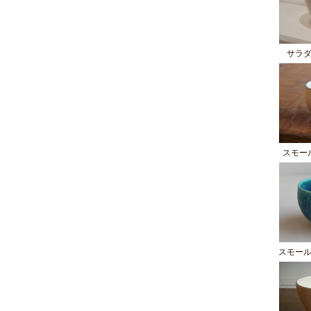
サラ
スモー
スモー