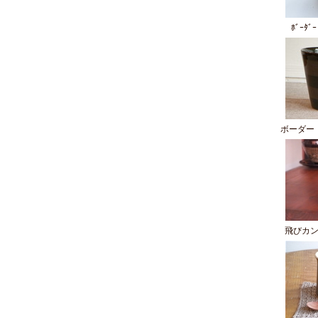
ﾎﾞｰﾀﾞ
ボーダー
飛びカ