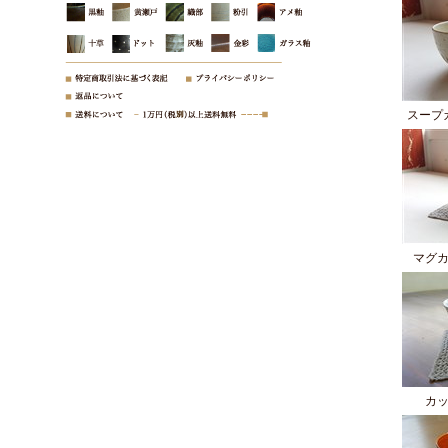
スープ
マグ
カ