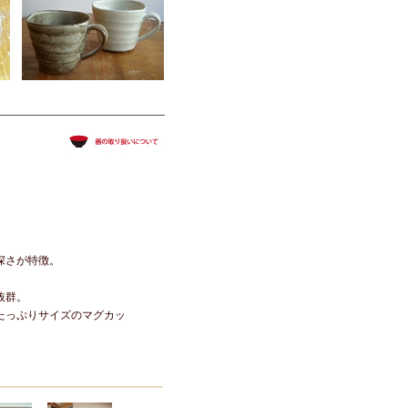
深さが特徴。
抜群。
たっぷりサイズのマグカッ