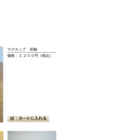
マグカップ 灰釉
価格：２,２００円（税込）