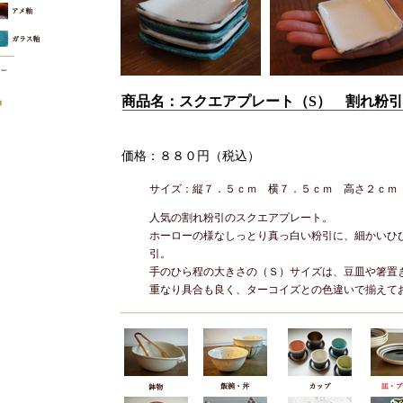
商品名：スクエアプレート（S） 割れ粉引
価格：８８０円（税込）
サイズ：縦７．５ｃｍ 横７．５ｃｍ 高さ２ｃｍ
人気の割れ粉引のスクエアプレート。
ホーローの様なしっとり真っ白い粉引に、細かいひ
引。
手のひら程の大きさの（Ｓ）サイズは、豆皿や箸置
重なり具合も良く、ターコイズとの色違いで揃えて