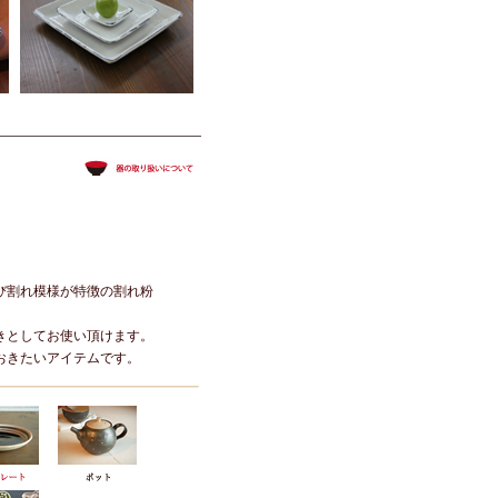
び割れ模様が特徴の割れ粉
きとしてお使い頂けます。
おきたいアイテムです。