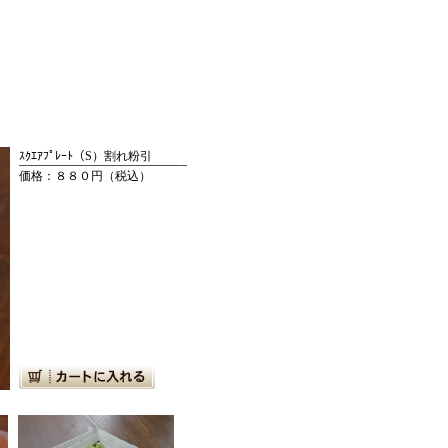
ｽｸｴｱﾌﾟﾚｰﾄ（S）割れ粉引
価格：８８０円（税込）